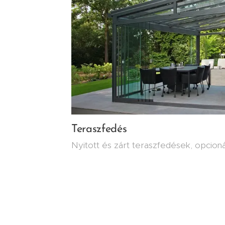
Teraszfedés
Nyitott és zárt teraszfedések, opcioná