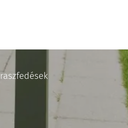
eraszfedések