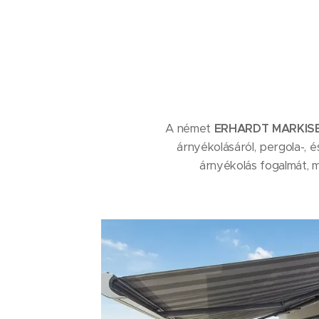
A német
ERHARDT MARKIS
árnyékolásáról, pergola-, é
árnyékolás fogalmát, m