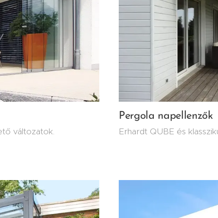
Pergola napellenzők
tő változatok.
Erhardt QUBE és klasszik