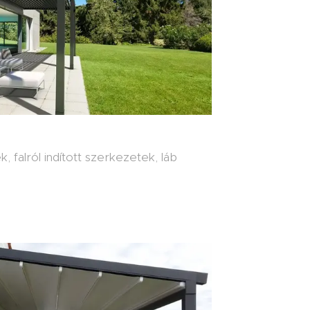
 falról indított szerkezetek, láb