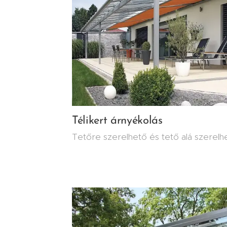
Télikert árnyékolás
Tetőre szerelhető és tető alá szerelhe