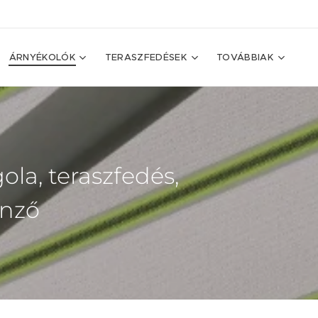
ÁRNYÉKOLÓK
TERASZFEDÉSEK
TOVÁBBIAK
ola, teraszfedés,
enző