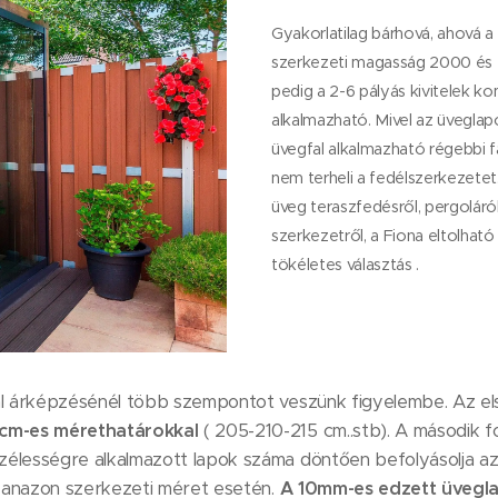
Gyakorlatilag bárhová, ahová a
szerkezeti magasság 2000 és 
pedig a 2-6 pályás kivitelek ko
alkalmazható. Mivel az üveglapo
üvegfal alkalmazható régebbi f
nem terheli a fedélszerkezetet
üveg teraszfedésről, pergoláró
szerkezetről, a Fiona eltolható
tökéletes választás .
fal árképzésénél több szempontot veszünk figyelembe. Az e
cm-es mérethatárokkal
( 205-210-215 cm..stb). A második 
élességre alkalmazott lapok száma döntően befolyásolja az á
yanazon szerkezeti méret esetén.
A 10mm-es edzett üvegla