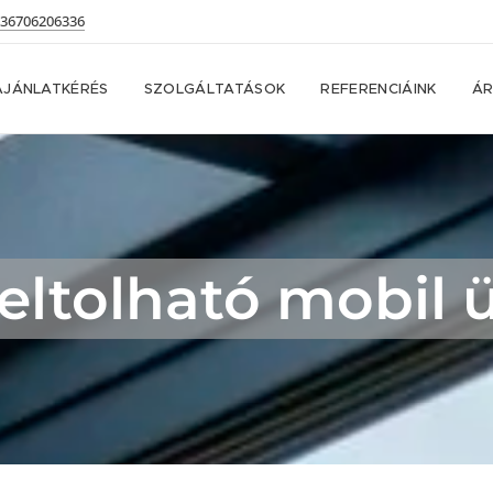
36706206336
AJÁNLATKÉRÉS
SZOLGÁLTATÁSOK
REFERENCIÁINK
ÁR
eltolható mobil 