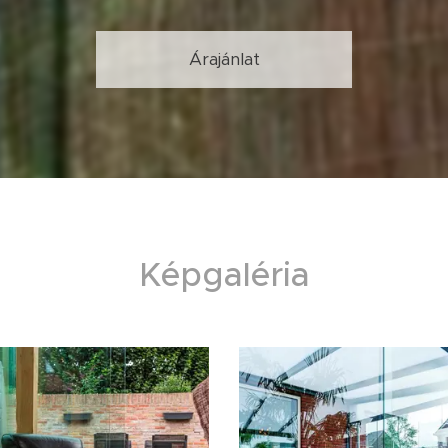
Árajánlat
Képgaléria