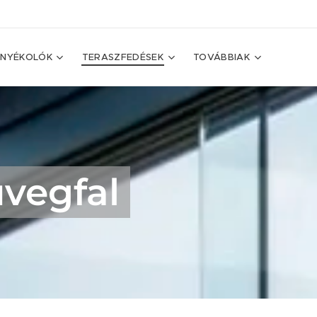
NYÉKOLÓK
TERASZFEDÉSEK
TOVÁBBIAK
üvegfal